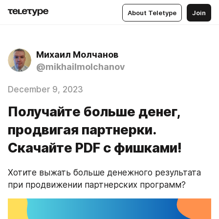
About Teletype
Join
Михаил Молчанов
@mikhailmolchanov
December 9, 2023
Получайте больше денег,
продвигая партнерки.
Скачайте PDF c фишками!
Хотите выжать больше денежного результата 
при продвижении партнерских программ? 