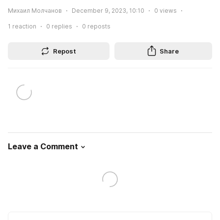
Михаил Молчанов
December 9, 2023, 10:10
0
views
1
reaction
0
replies
0
reposts
Repost
Share
Leave a Comment