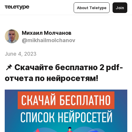
About Teletype
Join
Михаил Молчанов
@mikhailmolchanov
June 4, 2023
📌 Скачайте бесплатно 2 pdf-
отчета по нейросетям!